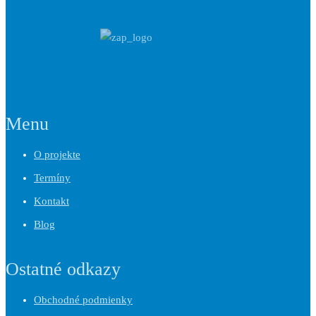
Menu
O projekte
Termíny
Kontakt
Blog
Ostatné odkazy
Obchodné podmienky