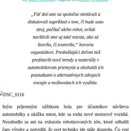
„Päť dní sme sa spoločne stretávali a
diskutovali napríklad o tom, či bude auto
stroj, počítač alebo robot, avšak
navštívili sme aj také miesta, ako sú
lisovňa, či zvarovňa,“ hovoria
organizátori. Prednášajúci deťom tiež
predstavili nové trendy a materiály v
automobilovom priemysle a obohatili ich
poznatkami o alternatívnych zdrojoch
energie a možnostiach ich využitia.
Iným príjemným zážitkom bola pre účastníkov návšteva
automobilky a ukážka miest, kde sa rodia nové motorové vozidlá.
Nezabudlo sa ani na exkurziu robotizovaných zón, ktoré odhalili
čaro výroby a potvrdili, že svet techniky ide stále dopredu. Čo vraj