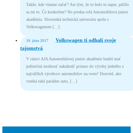
Takže, kde vlastne začať? Asi tým, že to bolo to super, páčilo
sa mi to. Čo konkrétne? No predsa celá Automobilová junior
akadémia. Slovenská technická univerzita spolu s
Volkswagenom […]
Volkswagen ti odhalí svoje
16. júna 2017
tajomstvá
V rámci AJA Automobilovej junior akadémie budeš mať
jedinečnú možnosť nakuknúť priamo do výroby jedného z
najväčších výrobcov automobilov na svete! Dozvieš, ako
vzniká také parádne auto, […]