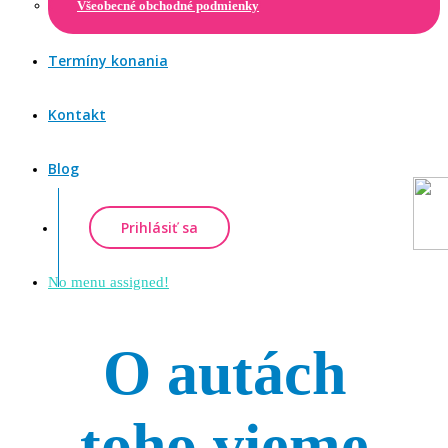
Všeobecné obchodné podmienky
Termíny konania
Kontakt
Blog
Prihlásiť sa
No menu assigned!
O autách
toho vieme