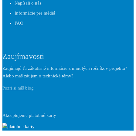
Napísali o nás
Informácie pre médiá
FAQ
Zaujímavosti
Zaujímajú ťa zákulisné informácie z minulých ročníkov projektu?
Alebo máš záujem o technické témy?
Pozri si náš blog
Akceptujeme platobné karty