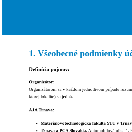
1. Všeobecné podmienky úč
Definícia pojmov:
Organizátor:
Organizátorom sa v každom jednotlivom prípade rozume
ktorej lokalite) sa jedná.
AJA Trnava:
Materiálovotechnologická fakulta STU v Trnav
Trnava a PCA Slovakia
, Automobilová ulica 1,