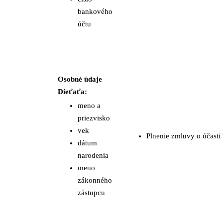
bankového
účtu
Osobné údaje
Dieťaťa:
meno a
priezvisko
vek
Plnenie zmluvy o účasti
dátum
narodenia
meno
zákonného
zástupcu