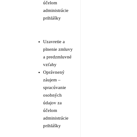
účelom
administrácie
prihlášky
Uzavretie a
plnenie zmluvy
a predzmluvné
vzťahy
Oprávnený
záujem –
spracúvanie
osobných
údajov za
účelom
administrácie
prihlášky