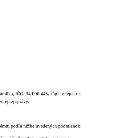
ublika, IČO: 34 000 445, zápis v registri:
erejnej správy.
adémiu podľa nižšie uvedených podmienok