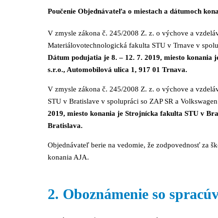
Poučenie Objednávateľa o miestach a dátumoch ko
V zmysle zákona č. 245/2008 Z. z. o výchove a vzdeláv
Materiálovotechnologická fakulta STU v Trnave v spo
Dátum podujatia je 8. – 12. 7. 2019, miesto konania
s.r.o., Automobilová ulica 1, 917 01 Trnava.
V zmysle zákona č. 245/2008 Z. z. o výchove a vzdeláv
STU v Bratislave v spolupráci so ZAP SR a Volkswage
2019, miesto konania je Strojnícka fakulta STU v B
Bratislava.
Objednávateľ berie na vedomie, že zodpovednosť za ško
konania AJA.
2. Oboznámenie so spracú