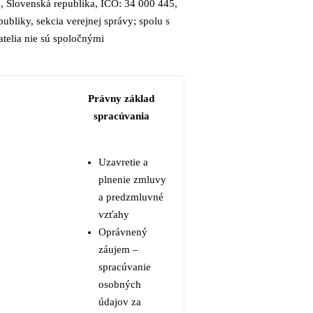
, Slovenská republika, IČO: 34 000 445,
ubliky, sekcia verejnej správy; spolu s
atelia nie sú spoločnými
Právny základ
spracúvania
Uzavretie a
plnenie zmluvy
a predzmluvné
vzťahy
Oprávnený
záujem –
spracúvanie
osobných
údajov za