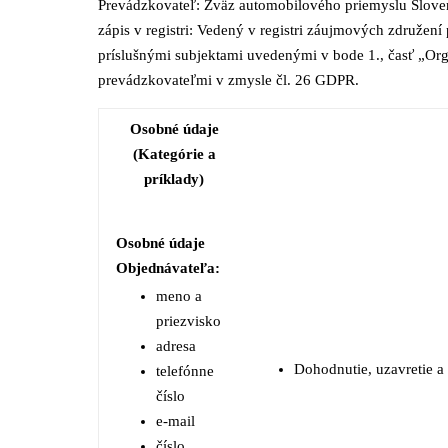
Prevádzkovateľ: Zväz automobilového priemyslu Slovens
zápis v registri: Vedený v registri záujmových združení
príslušnými subjektami uvedenými v bode 1., časť „Orga
prevádzkovateľmi v zmysle čl. 26 GDPR.
Osobné údaje
(Kategórie a
príklady)
Osobné údaje
Objednávateľa:
meno a
priezvisko
adresa
Dohodnutie, uzavretie a
telefónne
číslo
e-mail
číslo