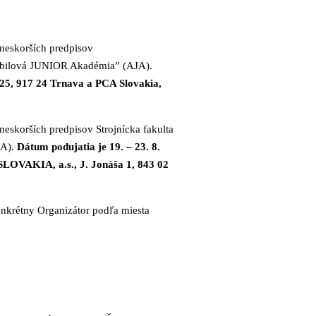
 neskorších predpisov
mobilová JUNIOR Akadémia” (AJA).
 25, 917 24 Trnava a PCA Slovakia,
eskorších predpisov Strojnícka fakulta
JA).
Dátum podujatia je 19. – 23. 8.
SLOVAKIA, a.s., J. Jonáša 1, 843 02
onkrétny Organizátor podľa miesta