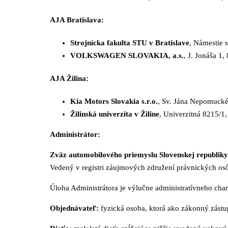
AJA Bratislava:
Strojnícka fakulta STU v Bratislave
, Námestie 
VOLKSWAGEN SLOVAKIA, a.s.
, J. Jonáša 1
AJA Žilina:
Kia Motors Slovakia s.r.o.
, Sv. Jána Nepomucké
Žilinská univerzita v Žiline
, Univerzitná 8215/1
Administrátor:
Zväz automobilového priemyslu Slovenskej republiky
Vedený v registri záujmových združení právnických osôb
Úloha Administrátora je výlučne administratívneho chara
Objednávateľ:
fyzická osoba, ktorá ako zákonný zástu