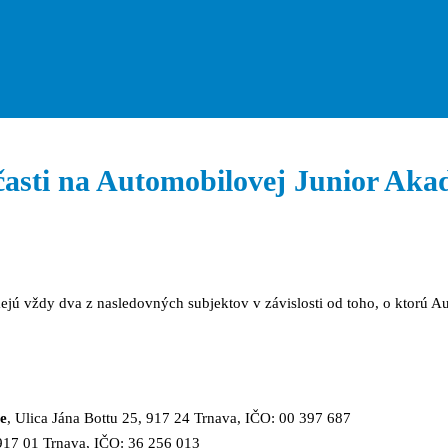
asti na Automobilovej Junior Aka
jú vždy dva z nasledovných subjektov v závislosti od toho, o ktorú A
e
, Ulica Jána Bottu 25, 917 24 Trnava, IČO: 00 397 687
 917 01 Trnava, IČO: 36 256 013