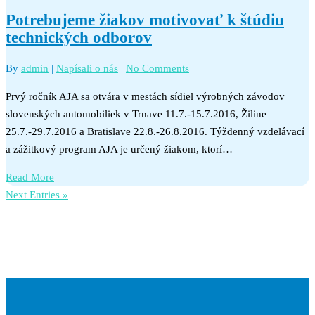
Potrebujeme žiakov motivovať k štúdiu
technických odborov
By
admin
|
Napísali o nás
|
No Comments
Prvý ročník AJA sa otvára v mestách sídiel výrobných závodov
slovenských automobiliek v Trnave 11.7.-15.7.2016, Žiline
25.7.-29.7.2016 a Bratislave 22.8.-26.8.2016. Týždenný vzdelávací
a zážitkový program AJA je určený žiakom, ktorí…
Read More
Next Entries »