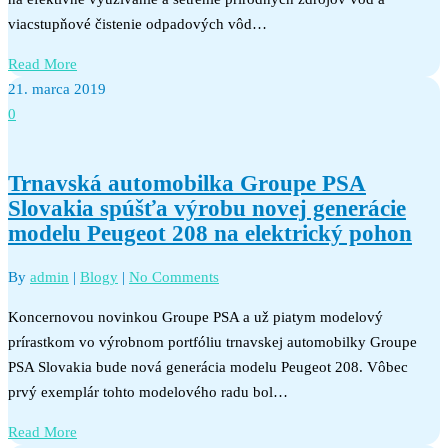
viacstupňové čistenie odpadových vôd…
Read More
21. marca 2019
0
Trnavská automobilka Groupe PSA
Slovakia spúšťa výrobu novej generácie
modelu Peugeot 208 na elektrický pohon
By
admin
|
Blogy
|
No Comments
Koncernovou novinkou Groupe PSA a už piatym modelový
prírastkom vo výrobnom portfóliu trnavskej automobilky Groupe
PSA Slovakia bude nová generácia modelu Peugeot 208. Vôbec
prvý exemplár tohto modelového radu bol…
Read More