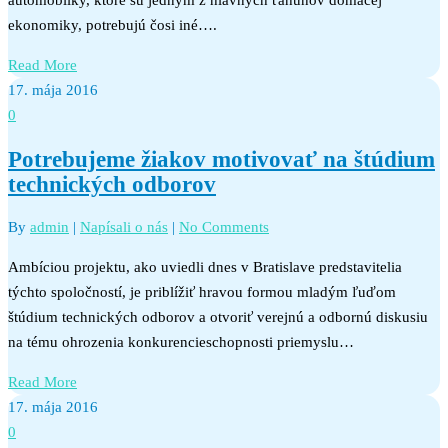
ekonomiky, potrebujú čosi iné….
Read More
17. mája 2016
0
Potrebujeme žiakov motivovať na štúdium
technických odborov
By
admin
|
Napísali o nás
|
No Comments
Ambíciou projektu, ako uviedli dnes v Bratislave predstavitelia
týchto spoločností, je priblížiť hravou formou mladým ľuďom
štúdium technických odborov a otvoriť verejnú a odbornú diskusiu
na tému ohrozenia konkurencieschopnosti priemyslu…
Read More
17. mája 2016
0