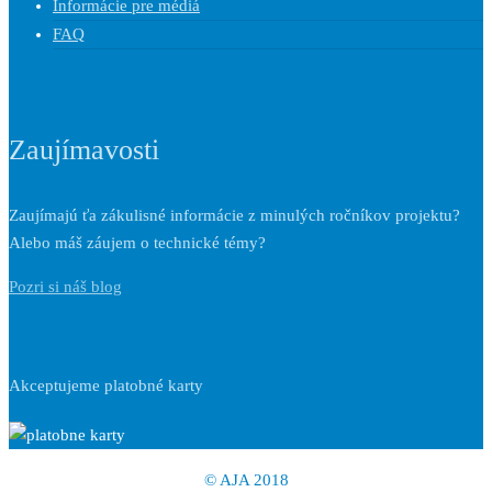
Informácie pre médiá
FAQ
Zaujímavosti
Zaujímajú ťa zákulisné informácie z minulých ročníkov projektu?
Alebo máš záujem o technické témy?
Pozri si náš blog
Akceptujeme platobné karty
© AJA 2018