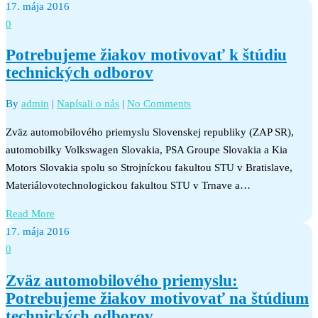
17. mája 2016
0
Potrebujeme žiakov motivovať k štúdiu
technických odborov
By
admin
|
Napísali o nás
|
No Comments
Zväz automobilového priemyslu Slovenskej republiky (ZAP SR),
automobilky Volkswagen Slovakia, PSA Groupe Slovakia a Kia
Motors Slovakia spolu so Strojníckou fakultou STU v Bratislave,
Materiálovotechnologickou fakultou STU v Trnave a…
Read More
17. mája 2016
0
Zväz automobilového priemyslu:
Potrebujeme žiakov motivovať na štúdium
technických odborov