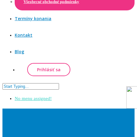
Všeobecné obchodné podmienky
Termíny konania
Kontakt
Blog
Prihlásiť sa
No menu assigned!