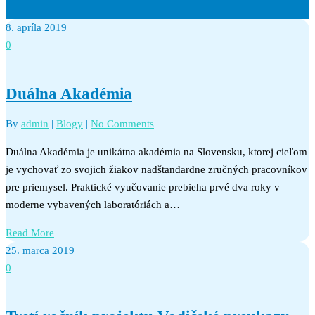
8. apríla 2019
0
Duálna Akadémia
By
admin
|
Blogy
|
No Comments
Duálna Akadémia je unikátna akadémia na Slovensku, ktorej cieľom
je vychovať zo svojich žiakov nadštandardne zručných pracovníkov
pre priemysel. Praktické vyučovanie prebieha prvé dva roky v
moderne vybavených laboratóriách a…
Read More
25. marca 2019
0