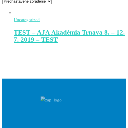
Uncategorized
TEST – AJA Akadémia Trnava 8. – 12.
7. 2019 – TEST