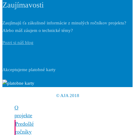
Zaujímavosti
Zaujímajú ťa zákulisné informácie z minulých ročníkov projektu?
Alebo máš záujem o technické témy?
Pozri si náš blog
Akceptujeme platobné karty
© AJA 2018
O
projekte
Predošlé
ročníky